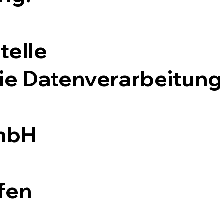
telle
die Datenverarbeitung
GmbH
fen