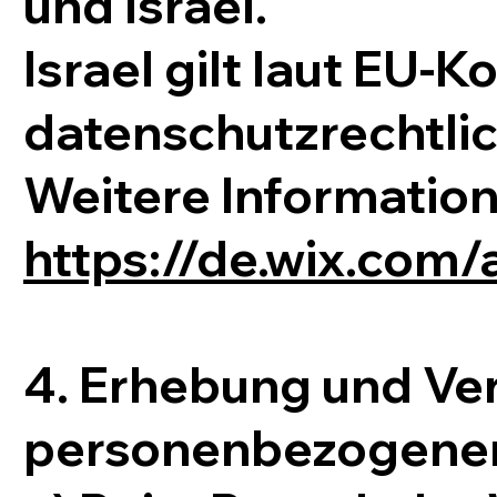
und Israel.
Israel gilt laut EU-
datenschutzrechtlich
Weitere Information
https://de.wix.com/
4. Erhebung und Ve
personenbezogener