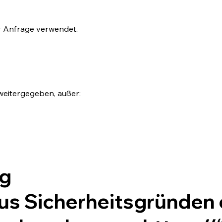
r Anfrage verwendet.
weitergegeben, außer:
ng
us Sicherheitsgründen 