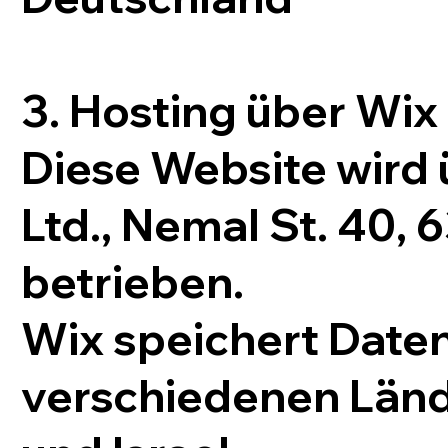
3. Hosting über Wix
Diese Website wird
Ltd., Nemal St. 40, 6
betrieben.
Wix speichert Daten
verschiedenen Lände