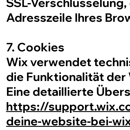
SSL-Verschlüsselung, 
Adresszeile Ihres Bro
7. Cookies
Wix verwendet techni
die Funktionalität der
Eine detaillierte Übers
https://support.wix.c
deine-website-bei-wi