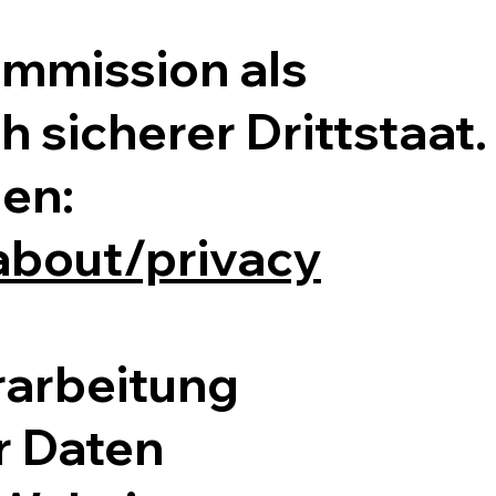
Kommission als
 sicherer Drittstaat.
en:
about/privacy
rarbeitung
 Daten