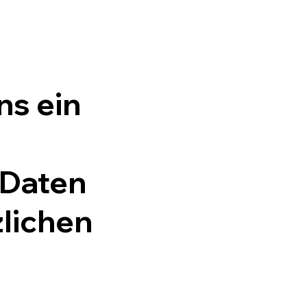
ns ein
 Daten
zlichen